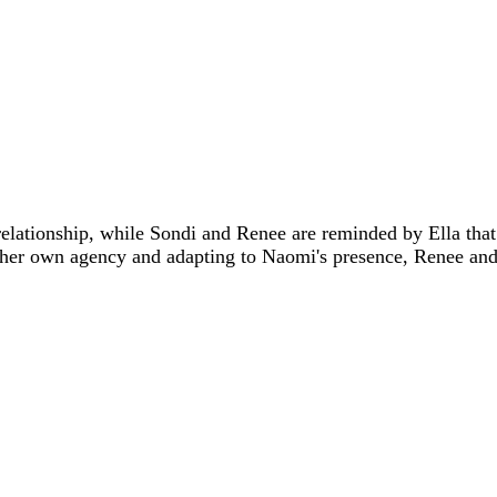
lationship, while Sondi and Renee are reminded by Ella that i
g her own agency and adapting to Naomi's presence, Renee an