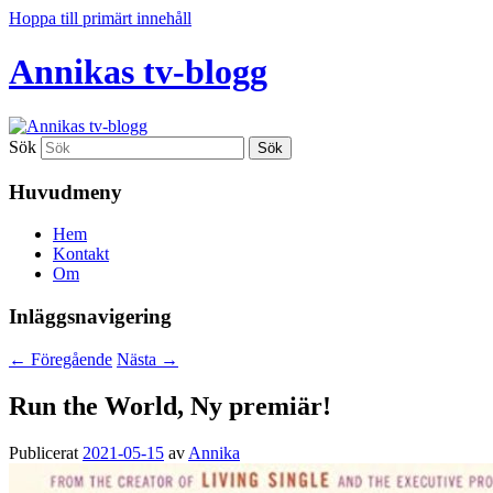
Hoppa till primärt innehåll
Annikas tv-blogg
Sök
Huvudmeny
Hem
Kontakt
Om
Inläggsnavigering
←
Föregående
Nästa
→
Run the World, Ny premiär!
Publicerat
2021-05-15
av
Annika