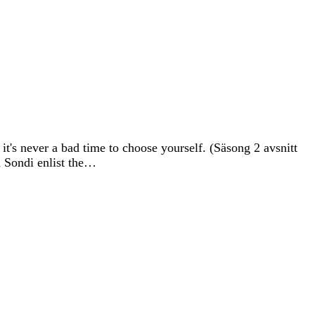
t's never a bad time to choose yourself. (Säsong 2 avsnitt
d Sondi enlist the…