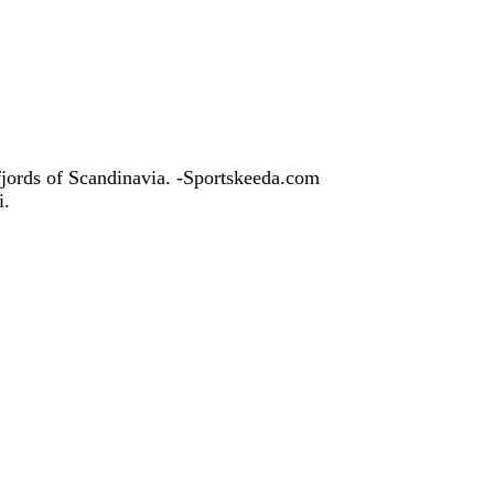
 fjords of Scandinavia. -Sportskeeda.com
i.