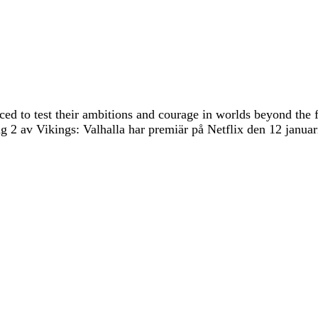
ced to test their ambitions and courage in worlds beyond the
v Vikings: Valhalla har premiär på Netflix den 12 januar