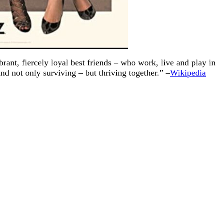
ant, fiercely loyal best friends – who work, live and play in 
d not only surviving – but thriving together.” –
Wikipedia