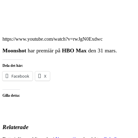
https://www.youtube.com/watch?v=rwJgN0Exdwc
Moonshot
har premiär på
HBO Max
den 31 mars.
Dela det här:
Facebook
X
Gilla detta:
Relaterade