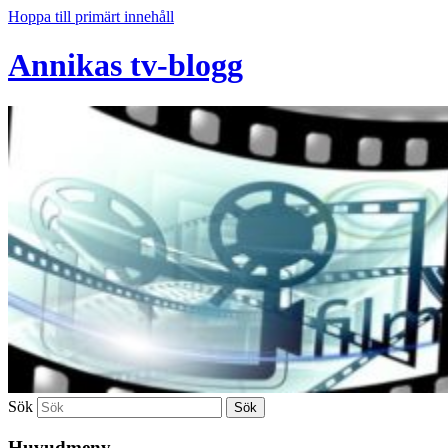
Hoppa till primärt innehåll
Annikas tv-blogg
Sök
Huvudmeny