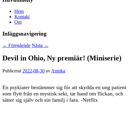
Hem
Kontakt
Om
Inläggsnavigering
←
Föregående
Nästa
→
Devil in Ohio, Ny premiär! (Miniserie)
Publicerat
2022-08-30
av
Annika
En psykiater bestämmer sig för att skydda en ung patient
som flytt från en mystisk sekt, tar hand om flickan, och
sätter sig själv och sin familj i fara. -Netflix