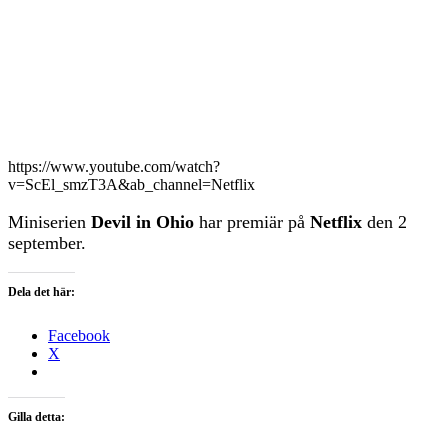
https://www.youtube.com/watch?
v=ScEl_smzT3A&ab_channel=Netflix
Miniserien
Devil in Ohio
har premiär på
Netflix
den 2
september.
Dela det här:
Facebook
X
Gilla detta: