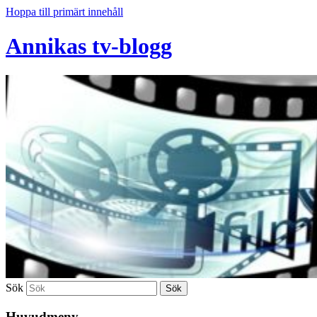
Hoppa till primärt innehåll
Annikas tv-blogg
Sök
Huvudmeny