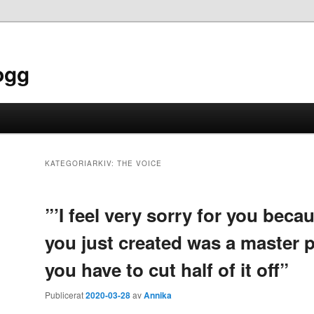
ogg
KATEGORIARKIV:
THE VOICE
”’I feel very sorry for you beca
you just created was a master 
you have to cut half of it off”
Publicerat
2020-03-28
av
Annika