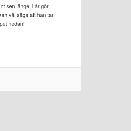
nt sen länge, i år gör
an väl säga att han tar
ppet nedan!