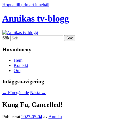
Hoppa till primärt innehåll
Annikas tv-blogg
Sök
Huvudmeny
Hem
Kontakt
Om
Inläggsnavigering
←
Föregående
Nästa
→
Kung Fu, Cancelled!
Publicerat
2023-05-04
av
Annika