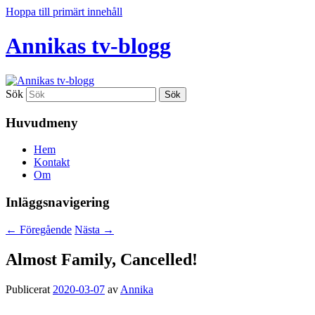
Hoppa till primärt innehåll
Annikas tv-blogg
Sök
Huvudmeny
Hem
Kontakt
Om
Inläggsnavigering
←
Föregående
Nästa
→
Almost Family, Cancelled!
Publicerat
2020-03-07
av
Annika