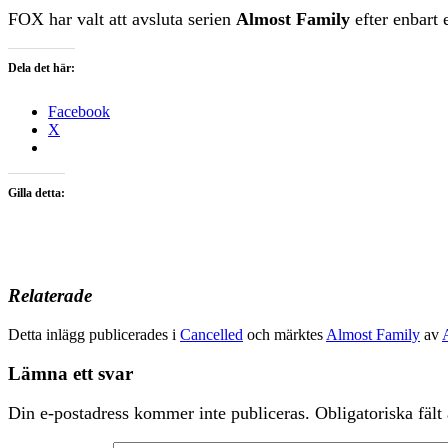
FOX har valt att avsluta serien
Almost Family
efter enbart
Dela det här:
Facebook
X
Gilla detta:
Relaterade
Detta inlägg publicerades i
Cancelled
och märktes
Almost Family
av
Lämna ett svar
Din e-postadress kommer inte publiceras.
Obligatoriska fält