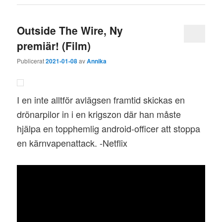
Outside The Wire, Ny
premiär! (Film)
Publicerat
2021-01-08
av
Annika
I en inte alltför avlägsen framtid skickas en
drönarpilor in i en krigszon där han måste
hjälpa en topphemlig android-officer att stoppa
en kärnvapenattack. -Netflix