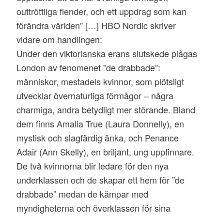
outtröttliga fiender, och ett uppdrag som kan
förändra världen” […] HBO Nordic skriver
vidare om handlingen:
Under den viktorianska erans slutskede plågas
London av fenomenet ”de drabbade”:
människor, mestadels kvinnor, som plötsligt
utvecklar övernaturliga förmågor – några
charmiga, andra betydligt mer störande. Bland
dem finns Amalia True (Laura Donnelly), en
mystisk och slagfärdig änka, och Penance
Adair (Ann Skelly), en briljant, ung uppfinnare.
De två kvinnorna blir ledare för den nya
underklassen och de skapar ett hem för ”de
drabbade” medan de kämpar med
myndigheterna och överklassen för sina