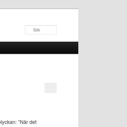
Sök
lyckan: ”När det