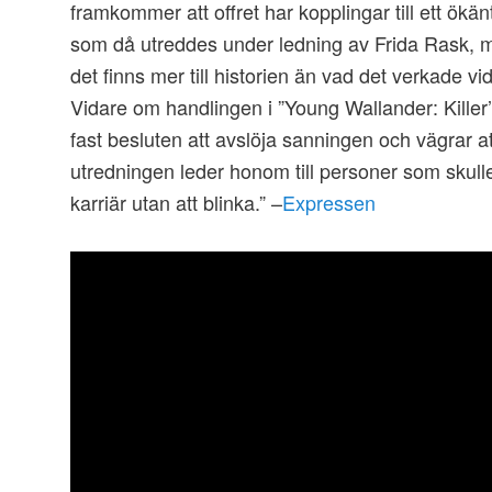
framkommer att offret har kopplingar till ett ökänt
som då utreddes under ledning av Frida Rask, m
det finns mer till historien än vad det verkade vid
Vidare om handlingen i ”Young Wallander: Killer
fast besluten att avslöja sanningen och vägrar att 
utredningen leder honom till personer som skul
karriär utan att blinka.” –
Expressen