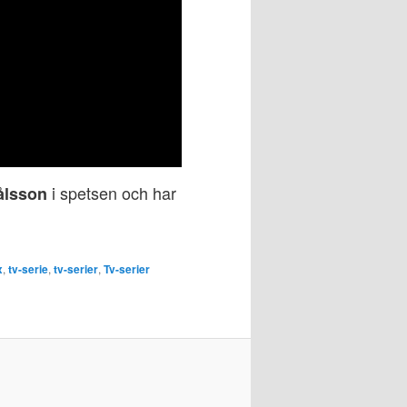
i spetsen och har
ålsson
x
,
tv-serie
,
tv-serier
,
Tv-serier