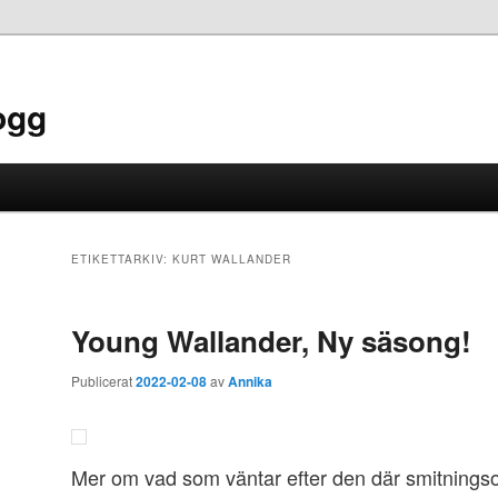
ogg
ETIKETTARKIV:
KURT WALLANDER
Young Wallander, Ny säsong!
Publicerat
2022-02-08
av
Annika
Mer om vad som väntar efter den där smitningso