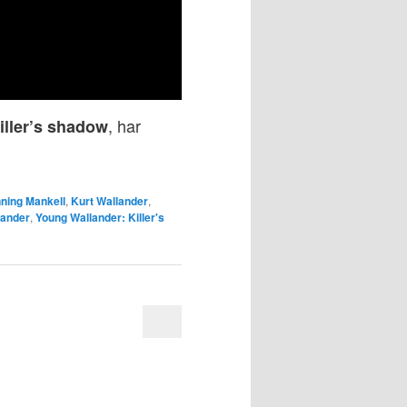
, har
iller’s shadow
ning Mankell
,
Kurt Wallander
,
lander
,
Young Wallander: Killer's