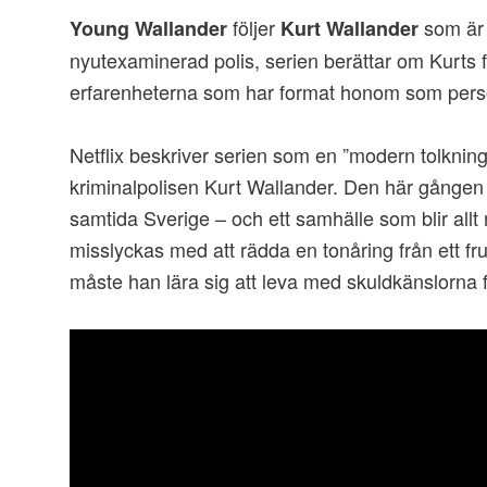
följer
som är 
Young Wallander
Kurt Wallander
nyutexaminerad polis, serien berättar om Kurts f
erfarenheterna som har format honom som pers
Netflix beskriver serien som en ”modern tolkni
kriminalpolisen Kurt Wallander. Den här gången t
samtida Sverige – och ett samhälle som blir allt
misslyckas med att rädda en tonåring från ett fr
måste han lära sig att leva med skuldkänslorna fö