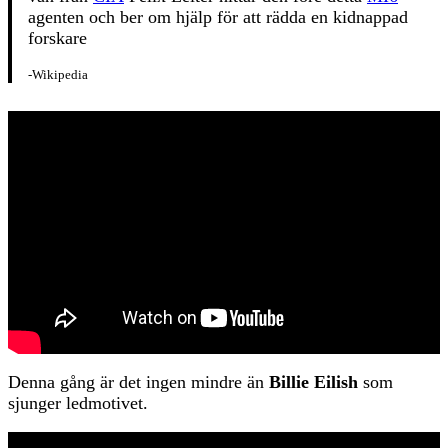
agenten och ber om hjälp för att rädda en kidnappad
forskare
-Wikipedia
Denna gång är det ingen mindre än
Billie Eilish
som
sjunger ledmotivet.