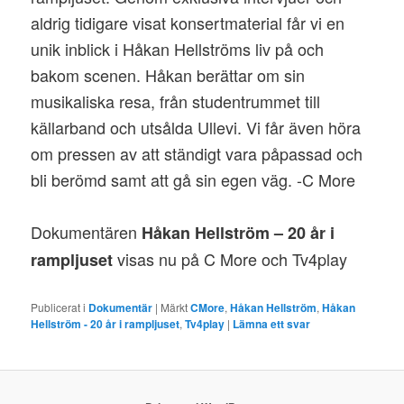
aldrig tidigare visat konsertmaterial får vi en
unik inblick i Håkan Hellströms liv på och
bakom scenen. Håkan berättar om sin
musikaliska resa, från studentrummet till
källarband och utsålda Ullevi. Vi får även höra
om pressen av att ständigt vara påpassad och
bli berömd samt att gå sin egen väg. -C More
Dokumentären
Håkan Hellström – 20 år i
visas nu på C More och Tv4play
rampljuset
Publicerat i
Dokumentär
|
Märkt
CMore
,
Håkan Hellström
,
Håkan
Hellström - 20 år i rampljuset
,
Tv4play
|
Lämna ett svar