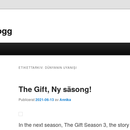
ogg
ETIKETTARKIV:
DÜNYANIN UYANIŞI
The Gift, Ny säsong!
Publicerat
2021-06-13
av
Annika
In the next season, The Gift Season 3, the story 