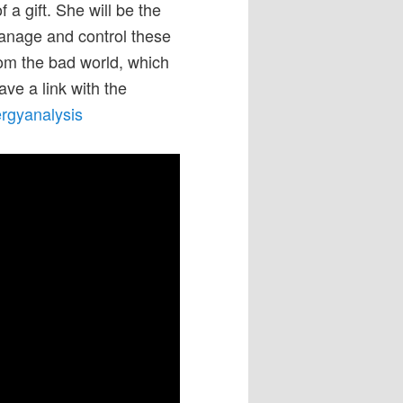
 a gift. She will be the
manage and control these
rom the bad world, which
ve a link with the
rgyanalysis