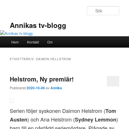
Hoppa
Hoppa
till
till
Sök
primärt
sekundärt
innehåll
innehåll
Annikas tv-blogg
Huvudmeny
Hem
Kontakt
Om
ETIKETTARKIV:
DAIMON HELLSTROM
Helstrom, Ny premiär!
Publicerat
2020-10-06
av
Annika
Serien följer syskonen Daimon Helstrom (
Tom
) och Ana Helstrom (
)
Austen
Sydney Lemmon
barn till en påstådd seriemördare. Plågade av