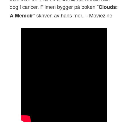
dog i cancer. Filmen bygger på boken ”
Clouds:
” skriven av hans mor. – Moviezine
A Memoir