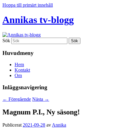
Hoppa till primärt innehåll
Annikas tv-blogg
Sök
Huvudmeny
Hem
Kontakt
Om
Inläggsnavigering
←
Föregående
Nästa
→
Magnum P.I., Ny säsong!
Publicerat
2021-09-28
av
Annika