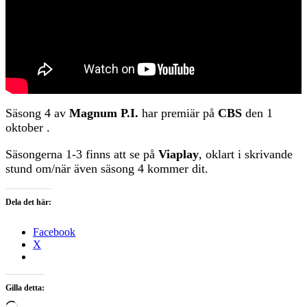
Säsong 4 av
Magnum P.I.
har premiär på
CBS
den 1
oktober .
Säsongerna 1-3 finns att se på
Viaplay
, oklart i skrivande
stund om/när även säsong 4 kommer dit.
Dela det här:
Facebook
X
Gilla detta:
Laddar