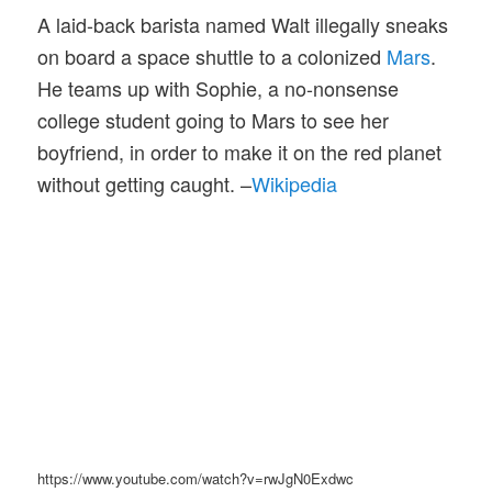
A laid-back barista named Walt illegally sneaks
on board a space shuttle to a colonized
Mars
.
He teams up with Sophie, a no-nonsense
college student going to Mars to see her
boyfriend, in order to make it on the red planet
without getting caught. –
Wikipedia
https://www.youtube.com/watch?v=rwJgN0Exdwc