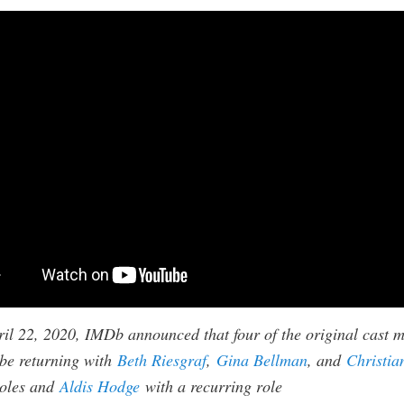
il 22, 2020, IMDb announced that four of the original cast 
be returning with
Beth Riesgraf
,
Gina Bellman
, and
Christia
oles and
Aldis Hodge
with a recurring role