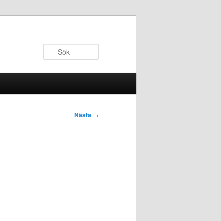
Sök
Nästa
→