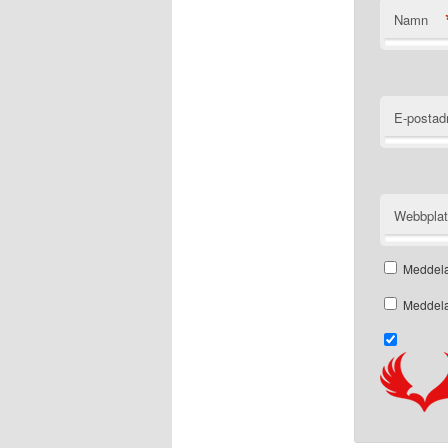
Namn
E-postad
Webbpla
Meddela
Meddela