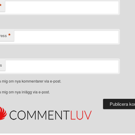
*
*
ress
ts
 mig om nya kommentarer via e-post.
 mig om nya inlägg via e-post.