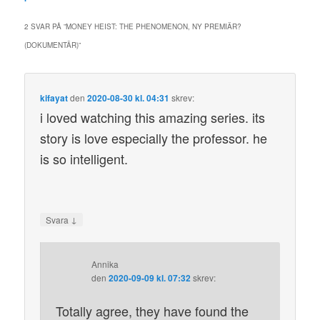
2 SVAR PÅ ”
MONEY HEIST: THE PHENOMENON, NY PREMIÄR?
(DOKUMENTÄR)
”
kifayat
den
2020-08-30 kl. 04:31
skrev:
i loved watching this amazing series. its
story is love especially the professor. he
is so intelligent.
↓
Svara
Annika
den
2020-09-09 kl. 07:32
skrev:
Totally agree, they have found the