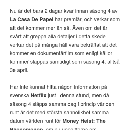
Nu är det bara 2 dagar kvar innan säsong 4 av
har premiär, och verkar som
La Casa De Papel
att det kommer mer än så. Även om det är
svårt att greppa alla detaljer i detta skede
verkar det på många håll vara bekräftat att det
kommer en dokumentärfilm som enligt källor
kommer släppas samtidigt som säsong 4, alltså
3e april.
Har inte kunnat hitta någon information på
svenska
just i denna stund, men då
Netflix
säsong 4 släpps samma dag i princip världen
runt är det med största sannolikhet samma
datum världen runt för
Money Heist: The
, om nu uppgifterna om
Phenomenon