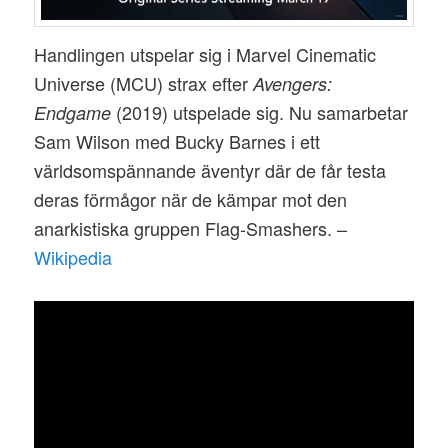
Handlingen utspelar sig i Marvel Cinematic
Universe (MCU) strax efter
Avengers:
(2019) utspelade sig. Nu samarbetar
Endgame
Sam Wilson med Bucky Barnes i ett
världsomspännande äventyr där de får testa
deras förmågor när de kämpar mot den
anarkistiska gruppen Flag-Smashers. –
Wikipedia