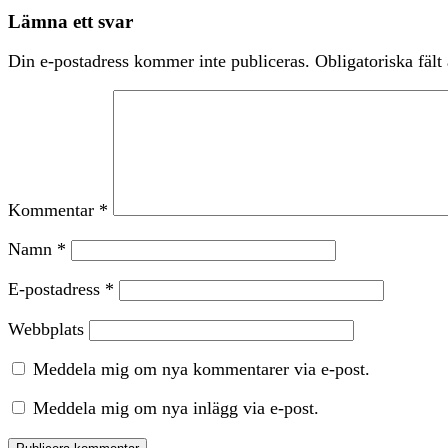
Lämna ett svar
Din e-postadress kommer inte publiceras.
Obligatoriska fält
Kommentar
*
Namn
*
E-postadress
*
Webbplats
Meddela mig om nya kommentarer via e-post.
Meddela mig om nya inlägg via e-post.