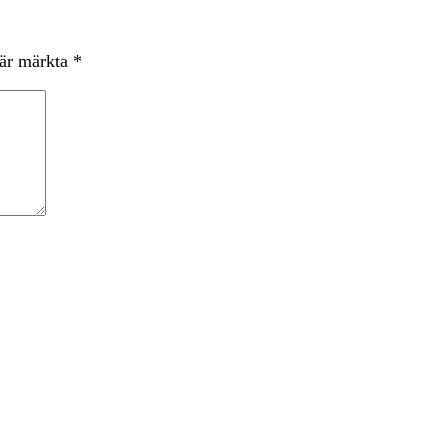
 är märkta
*