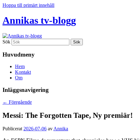
Hoppa till primärt innehåll
Annikas tv-blogg
Sök
Huvudmeny
Hem
Kontakt
Om
Inläggsnavigering
←
Föregående
Messi: The Forgotten Tape, Ny premiär!
Publicerat
2026-07-06
av
Annika